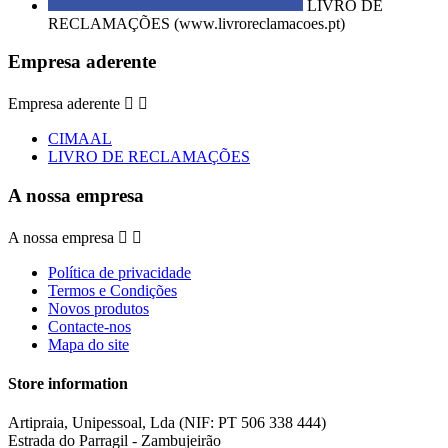
LIVRO DE
RECLAMAÇÕES (www.livroreclamacoes.pt)
Empresa aderente
Empresa aderente


CIMAAL
LIVRO DE RECLAMAÇÕES
A nossa empresa
A nossa empresa


Política de privacidade
Termos e Condições
Novos produtos
Contacte-nos
Mapa do site
Store information
Artipraia, Unipessoal, Lda (NIF: PT 506 338 444)
Estrada do Parragil - Zambujeirão