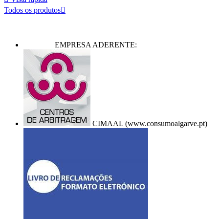
Todos os produtos

EMPRESA ADERENTE:
CIMAAL (www.consumoalgarve.pt)