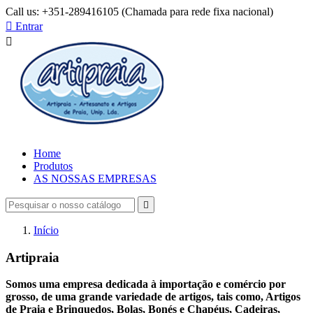
Call us:
+351-289416105 (Chamada para rede fixa nacional)

Entrar

Home
Produtos
AS NOSSAS EMPRESAS

Início
Artipraia
Somos uma empresa dedicada à importação e comércio por
grosso, de uma grande variedade de artigos, tais como, Artigos
de Praia e Brinquedos, Bolas, Bonés e Chapéus, Cadeiras,