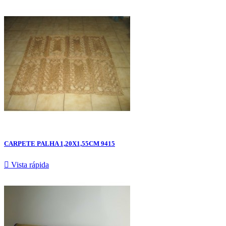
CARPETE PALHA 1,20X1,55CM 9415

Vista rápida