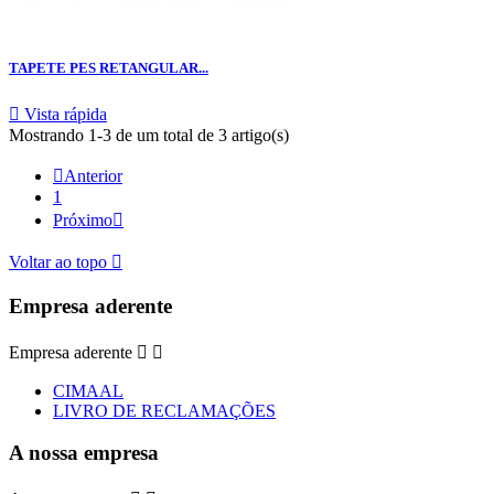
TAPETE PES RETANGULAR...

Vista rápida
Mostrando 1-3 de um total de 3 artigo(s)

Anterior
1
Próximo

Voltar ao topo

Empresa aderente
Empresa aderente


CIMAAL
LIVRO DE RECLAMAÇÕES
A nossa empresa