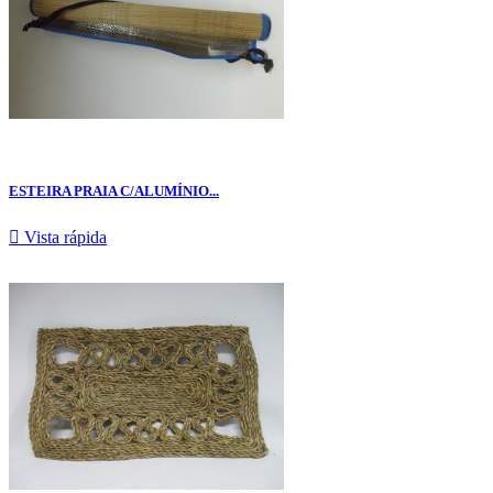
ESTEIRA PRAIA C/ALUMÍNIO...

Vista rápida