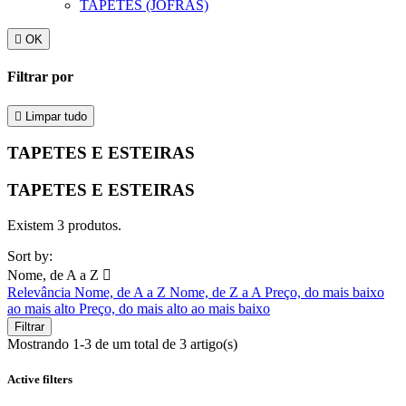
TAPETES (JOFRAS)

OK
Filtrar por

Limpar tudo
TAPETES E ESTEIRAS
TAPETES E ESTEIRAS
Existem 3 produtos.
Sort by:
Nome, de A a Z

Relevância
Nome, de A a Z
Nome, de Z a A
Preço, do mais baixo
ao mais alto
Preço, do mais alto ao mais baixo
Filtrar
Mostrando 1-3 de um total de 3 artigo(s)
Active filters