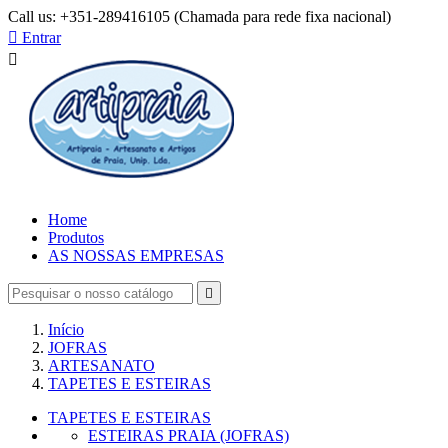
Call us:
+351-289416105 (Chamada para rede fixa nacional)

Entrar

Home
Produtos
AS NOSSAS EMPRESAS

Início
JOFRAS
ARTESANATO
TAPETES E ESTEIRAS
TAPETES E ESTEIRAS
ESTEIRAS PRAIA (JOFRAS)