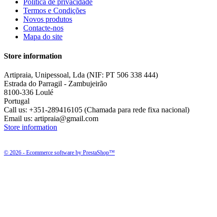
Política de privacidade
Termos e Condições
Novos produtos
Contacte-nos
Mapa do site
Store information
Artipraia, Unipessoal, Lda (NIF: PT 506 338 444)
Estrada do Parragil - Zambujeirão
8100-336 Loulé
Portugal
Call us:
+351-289416105 (Chamada para rede fixa nacional)
Email us:
artipraia@gmail.com
Store information
© 2026 - Ecommerce software by PrestaShop™