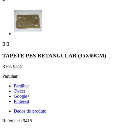


TAPETE PES RETANGULAR (35X60CM)
REF: 9415
Partilhar
Partilhar
Tweet
Google+
Pinterest
Dados do produto
Referência
9415