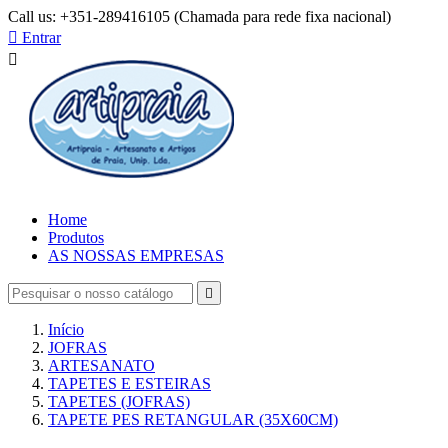
Call us:
+351-289416105 (Chamada para rede fixa nacional)

Entrar

Home
Produtos
AS NOSSAS EMPRESAS

Início
JOFRAS
ARTESANATO
TAPETES E ESTEIRAS
TAPETES (JOFRAS)
TAPETE PES RETANGULAR (35X60CM)