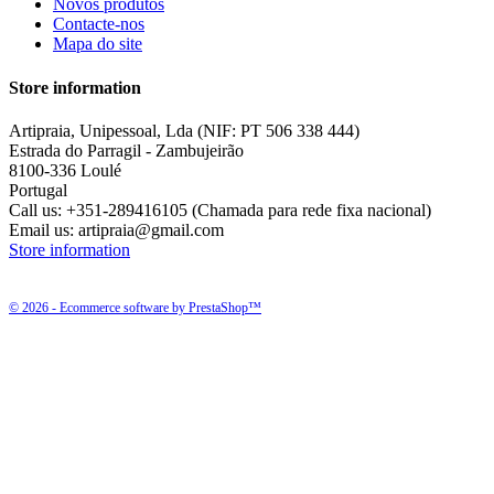
Novos produtos
Contacte-nos
Mapa do site
Store information
Artipraia, Unipessoal, Lda (NIF: PT 506 338 444)
Estrada do Parragil - Zambujeirão
8100-336 Loulé
Portugal
Call us:
+351-289416105 (Chamada para rede fixa nacional)
Email us:
artipraia@gmail.com
Store information
© 2026 - Ecommerce software by PrestaShop™