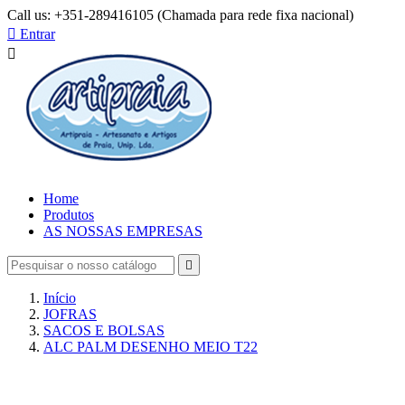
Call us:
+351-289416105 (Chamada para rede fixa nacional)

Entrar

Home
Produtos
AS NOSSAS EMPRESAS

Início
JOFRAS
SACOS E BOLSAS
ALC PALM DESENHO MEIO T22