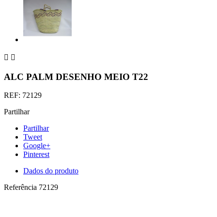


ALC PALM DESENHO MEIO T22
REF: 72129
Partilhar
Partilhar
Tweet
Google+
Pinterest
Dados do produto
Referência
72129