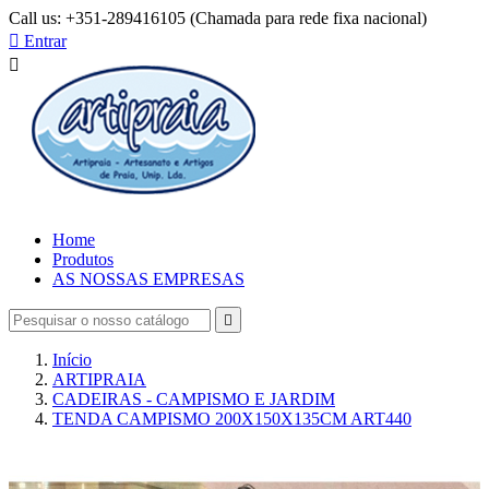
Call us:
+351-289416105 (Chamada para rede fixa nacional)

Entrar

Home
Produtos
AS NOSSAS EMPRESAS

Início
ARTIPRAIA
CADEIRAS - CAMPISMO E JARDIM
TENDA CAMPISMO 200X150X135CM ART440