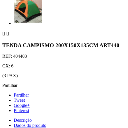


TENDA CAMPISMO 200X150X135CM ART440
REF: 404403
CX: 6
(3 PAX)
Partilhar
Partilhar
Tweet
Google+
Pinterest
Descrição
Dados do produto