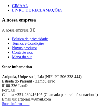
CIMAAL
LIVRO DE RECLAMAÇÕES
A nossa empresa
A nossa empresa


Política de privacidade
Termos e Condições
Novos produtos
Contacte-nos
Mapa do site
Store information
Artipraia, Unipessoal, Lda (NIF: PT 506 338 444)
Estrada do Parragil - Zambujeirão
8100-336 Loulé
Portugal
Call us:
+351-289416105 (Chamada para rede fixa nacional)
Email us:
artipraia@gmail.com
Store information