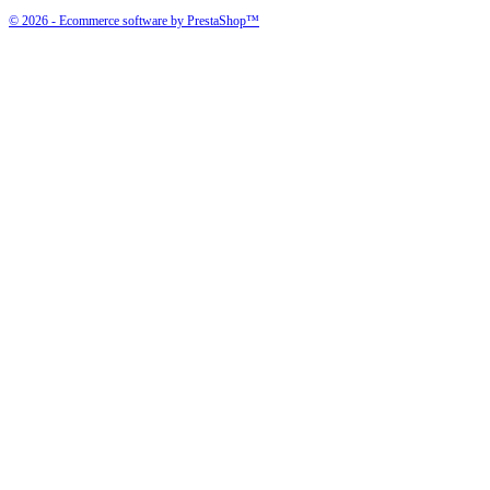
© 2026 - Ecommerce software by PrestaShop™