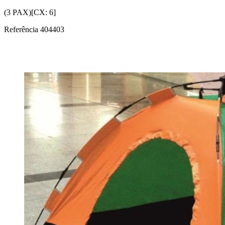
(3 PAX)[CX: 6]
Referência
404403