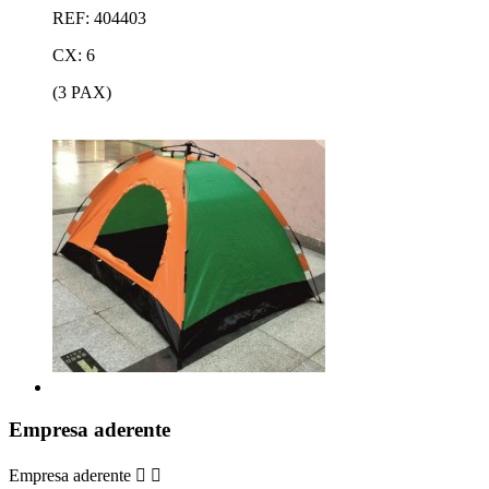
REF: 404403
CX: 6
(3 PAX)
Empresa aderente
Empresa aderente

